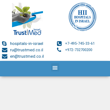
hospitals-in-israel
+7-495-745-33-61
ru@trustmed.co.il
+972-732700200
en@trustmed.co.il