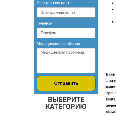
Электронная почта
Телефон
Медицинская проблема
В ком
диагн
Отправить
пацие
транс
ВЫБЕРИТЕ
колле
КАТЕГОРИЮ
лечен
облас