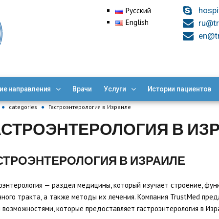
hospi
Русский
English
ru@tr
en@tr
ие направления
Врачи
Услуги
Истории пациентов
●
categories
●
Гастроэнтерология в Израиле
АСТРОЭНТЕРОЛОГИЯ В ИЗ
СТРОЭНТЕРОЛОГИЯ В ИЗРАИЛЕ
оэнтерология — раздел медицины, который изучает строение, фу
ного тракта, а также методы их лечения. Компания TrustMed пред
 возможностями, которые предоставляет гастроэнтерология в Изра