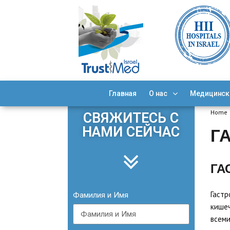
Главная
О нас
Медицинск
Home
СВЯЖИТЕСЬ С
НАМИ СЕЙЧАС
Г
ГА
Гастр
Фамилия и Имя
кишеч
всеми