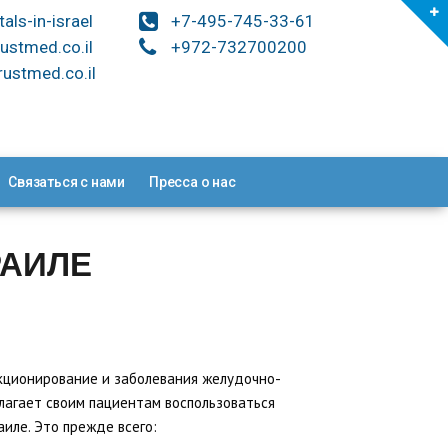
tals-in-israel
+7-495-745-33-61
ustmed.co.il
+972-732700200
ustmed.co.il
Связаться с нами
Пресса о нас
РАИЛЕ
нкционирование и заболевания желудочно-
лагает своим пациентам воспользоваться
иле. Это прежде всего: