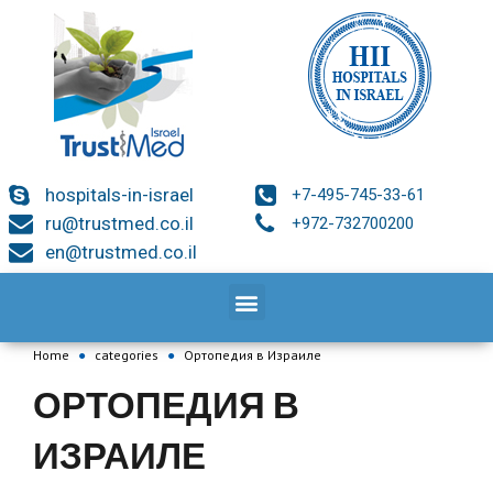
hospitals-in-israel
+7-495-745-33-61
ru@trustmed.co.il
+972-732700200
en@trustmed.co.il
Home
●
categories
●
Ортопедия в Израиле
ОРТОПЕДИЯ В
ИЗРАИЛЕ