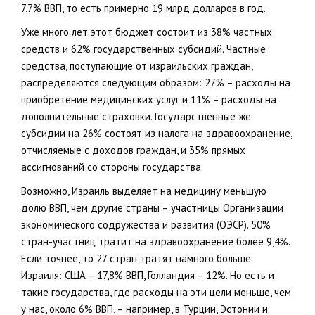
7,7% ВВП, то есть примерно 19 млрд долларов в год.
Уже много лет этот бюджет состоит из 38% частных
средств и 62% государственных субсидий. Частные
средства, поступающие от израильских граждан,
распределяются следующим образом: 27% – расходы на
приобретение медицинских услуг и 11% – расходы на
дополнительные страховки. Государственные же
субсидии на 26% состоят из налога на здравоохранение,
отчисляемые с доходов граждан, и 35% прямых
ассигнований со стороны государства.
Возможно, Израиль выделяет на медицину меньшую
долю ВВП, чем другие страны – участницы Организации
экономического содружества и развития (ОЭСР). 50%
стран-участниц тратит на здравоохранение более 9,4%.
Если точнее, то 27 стран тратят намного больше
Израиля: США – 17,8% ВВП, Голландия – 12%. Но есть и
такие государства, где расходы на эти цели меньше, чем
у нас, около 6% ВВП, – например, в Турции, Эстонии и