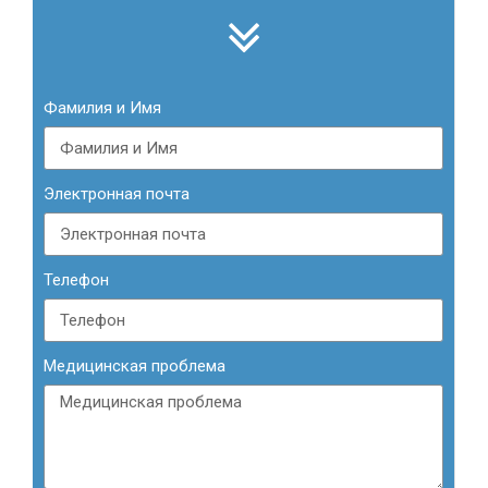
Фамилия и Имя
Электронная почта
Телефон
Медицинская проблема