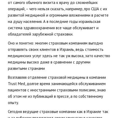
от самого обычного визита к врачу до сложнейших
операций, – чего нельзя сказать, например, про США с их
развитой медициной и огромными вложениями в расчете
на душу населения. А в последние годы израильская
система здравоохранения все чаще обслуживает и
обладателей зарубежной страховки.
Оно и понятно: многим страховым компаниям выгодно
отправлять своих клиентов в Израиль, ведь стоимость
медицинских услуг здесь не так уж высока, зато качество
медицины высоко даже в сравнении с другими
развитыми странами
Возглавляя отделение страховой медицины в компании
Trust Med, долгое время занимающейся обслуживанием
пациентов с иностранными страховыми полисами, знаю
об этом не из публикаций в прессе, а по собственному
опыту.
Сегодня ведущие страховые компании как в Израиле так
и за рубежом предлагают своим клиентам в качестве