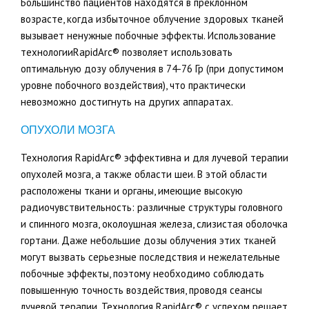
Большинство пациентов находятся в преклонном
возрасте, когда избыточное облучение здоровых тканей
вызывает ненужные побочные эффекты. Использование
технологииRapidArc® позволяет использовать
оптимальную дозу облучения в 74-76 Гр (при допустимом
уровне побочного воздействия), что практически
невозможно достигнуть на других аппаратах.
ОПУХОЛИ МОЗГА
Технология RapidArc® эффективна и для лучевой терапии
опухолей мозга, а также области шеи. В этой области
расположены ткани и органы, имеющие высокую
радиочувствительность: различные структуры головного
и спинного мозга, околоушная железа, слизистая оболочка
гортани. Даже небольшие дозы облучения этих тканей
могут вызвать серьезные последствия и нежелательные
побочные эффекты, поэтому необходимо соблюдать
повышенную точность воздействия, проводя сеансы
лучевой терапии. Технология RapidArc® с успехом решает