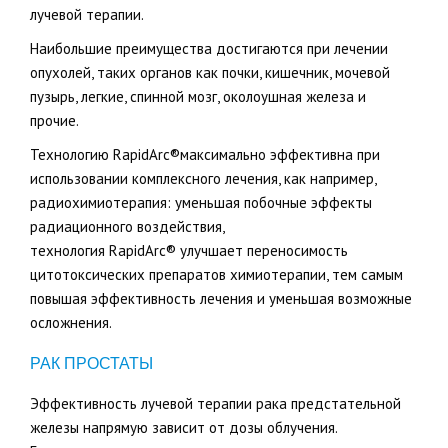
лучевой терапии.
Наибольшие преимущества достигаются при лечении
опухолей, таких органов как почки, кишечник, мочевой
пузырь, легкие, спинной мозг, околоушная железа и
прочие.
Технологию RapidArc®максимально эффективна при
использовании комплексного лечения, как например,
радиохимиотерапия: уменьшая побочные эффекты
радиационного воздействия,
технология RapidArc® улучшает переносимость
цитотоксических препаратов химиотерапии, тем самым
повышая эффективность лечения и уменьшая возможные
осложнения.
РАК ПРОСТАТЫ
Эффективность лучевой терапии рака предстательной
железы напрямую зависит от дозы облучения.