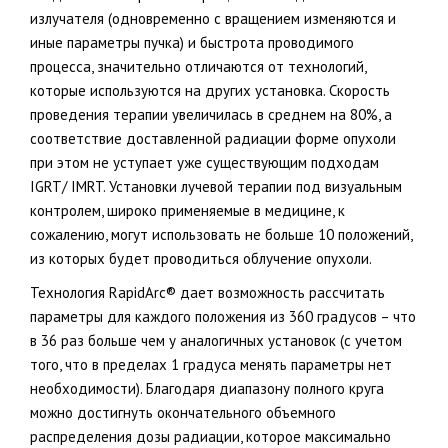
излучателя (одновременно с вращением изменяются и
иные параметры пучка) и быстрота проводимого
процесса, значительно отличаются от технологий,
которые используются на других установка. Скорость
проведения терапии увеличилась в среднем на 80%, а
соответствие доставленной радиации форме опухоли
при этом не уступает уже существующим подходам
IGRT/ IMRT. Установки лучевой терапии под визуальным
контролем, широко применяемые в медицине, к
сожалению, могут использовать не больше 10 положений,
из которых будет проводиться облучение опухоли.
Технология RapidArc® дает возможность рассчитать
параметры для каждого положения из 360 градусов – что
в 36 раз больше чем у аналогичных установок (с учетом
того, что в пределах 1 градуса менять параметры нет
необходимости). Благодаря диапазону полного круга
можно достигнуть окончательного объемного
распределения дозы радиации, которое максимально