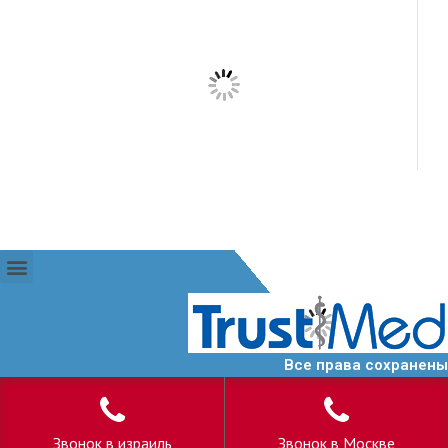
Все права сохранены
Звонок в израиль
Звонок в Москве