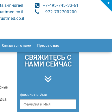
tals-in-israel
+7-495-745-33-61
ustmed.co.il
+972-732700200
ustmed.co.il
Связаться с нами
Пресса о нас
СВЯЖИТЕСЬ С
НАМИ СЕЙЧАС
обные
Фамилия и Имя
дца.