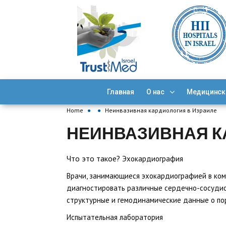
Главная
О нас
Медицинск
Home
●
●
Неинвазивная кардиология в Израиле
НЕИНВАЗИВНАЯ К
Что это такое?
Эхокардиография
Врачи, занимающиеся эхокардиографией в ком
диагностировать различные сердечно-сосудист
структурные и гемодинамические данные о пор
Испытательная лаборатория