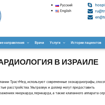
hospi
Русский
English
ru@tr
en@tr
ие направления
Врачи
Услуги
Истории пациентов
АРДИОЛОГИЯ В ИЗРАИЛЕ
пании ТрастМед, используют современные эхокардиографы, спос
ые расстройства. Ультразвук и доплер могут предоставить
ажениях миоркарда, перикарда, а также клапанного аппарата сер