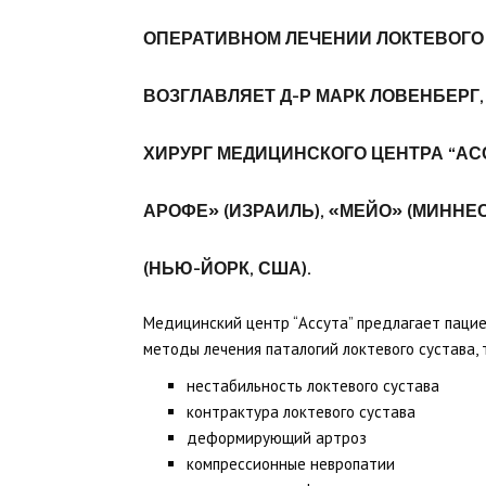
ОПЕРАТИВНОМ ЛЕЧЕНИИ ЛОКТЕВОГО 
ВОЗГЛАВЛЯЕТ
Д-Р МАРК ЛОВЕНБЕРГ
ХИРУРГ
МЕДИЦИНСКОГО ЦЕНТРА “АСС
АРОФЕ» (ИЗРАИЛЬ), «МЕЙО» (МИНН
(НЬЮ-ЙОРК, США).
Медицинский центр “Ассута” предлагает пацие
методы лечения паталогий локтевого сустава, 
нестабильность локтевого сустава
контрактура локтевого сустава
деформирующий артроз
компрессионные невропатии