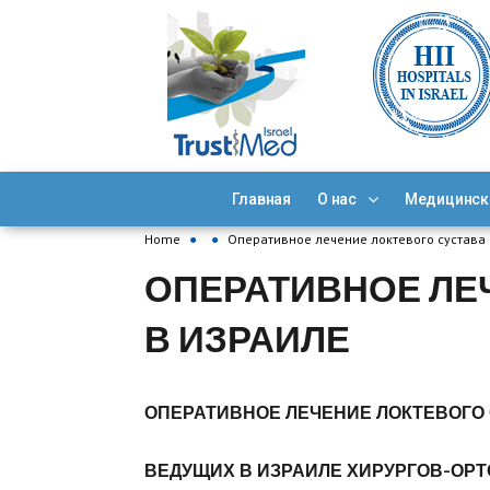
Главная
О нас
Медицинск
Home
●
●
Оперативное лечение локтевого сустава
ОПЕРАТИВНОЕ ЛЕ
В ИЗРАИЛЕ
ОПЕРАТИВНОЕ ЛЕЧЕНИЕ ЛОКТЕВОГО 
ВЕДУЩИХ В ИЗРАИЛЕ ХИРУРГОВ-ОР