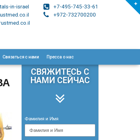
tals-in-israel
+7-495-745-33-61
ustmed.co.il
+972-732700200
ustmed.co.il
Связаться с нами
Пресса о нас
СВЯЖИТЕСЬ С
НАМИ СЕЙЧАС
ВА
Фамилия и Имя