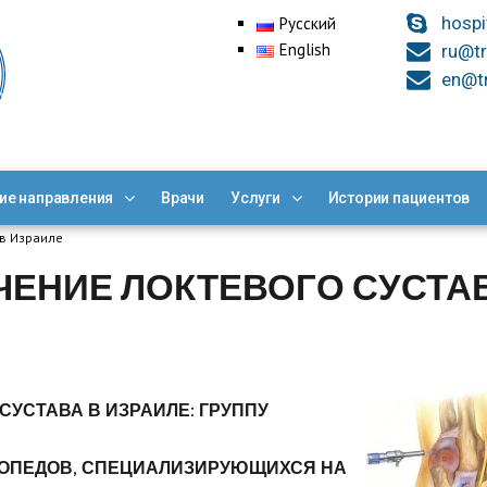
hospi
Русский
English
ru@tr
en@tr
ие направления
Врачи
Услуги
Истории пациентов
 в Израиле
ЧЕНИЕ ЛОКТЕВОГО СУСТА
СУСТАВА В ИЗРАИЛЕ: ГРУППУ
ТОПЕДОВ, СПЕЦИАЛИЗИРУЮЩИХСЯ НА