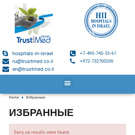
hospitals-in-israel
+7-495-745-33-61
ru@trustmed.co.il
+972-732700200
en@trustmed.co.il
Home
●
Избранные
ИЗБРАННЫЕ
Sorry, no results were found.