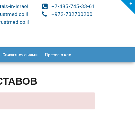
tals-in-israel
+7-495-745-33-61
ustmed.co.il
+972-732700200
ustmed.co.il
Связаться с нами
Пресса о нас
СТАВОВ