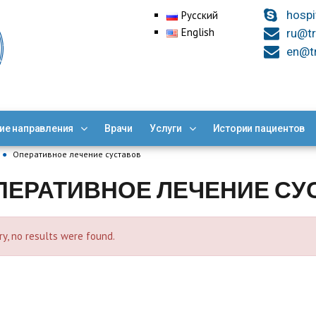
hospi
Русский
English
ru@tr
en@tr
ие направления
Врачи
Услуги
Истории пациентов
●
Оперативное лечение суставов
ПЕРАТИВНОЕ ЛЕЧЕНИЕ СУ
ry, no results were found.