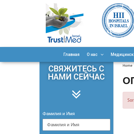
Главная
О нас
Медицинск
Home
СВЯЖИТЕСЬ С
НАМИ СЕЙЧАС
О
Sor
Фамилия и Имя