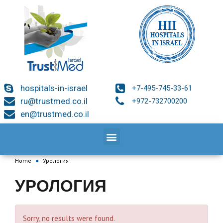
hospitals-in-israel
+7-495-745-33-61
ru@trustmed.co.il
+972-732700200
en@trustmed.co.il
Home
●
Урология
УРОЛОГИЯ
Sorry, no results were found.