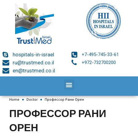
hospitals-in-israel
+7-495-745-33-61
ru@trustmed.co.il
+972-732700200
en@trustmed.co.il
Home
●
Doctor
●
Профессор Рани Орен
ПРОФЕССОР РАНИ
ОРЕН