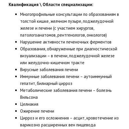
Квалификация \ Области специализации:
Многопрофильные консультации по образованиям в
толстой кишке, желчном пузыре, поджелудочной
железе и печени (с участием хирургов,
патологоанатомов, рентгенологов, онкологов)
Нарушение активности печеночных ферментов
Образования, обнаруженные при диагностической
визуализации – в печени, поджелудочной железе
или желудочно-кишечном тракте
Вирусные заболевания печени
Иммунные заболевания печени – аутоиммунный
гепатит, билиарный цирроз
Метаболические заболевания печени – болезнь
Вильсона
Целиакия
Ожирение печени
Цирроз и его осложнения – асцит, кровотечение из
варикозно расширенных вен пищевода