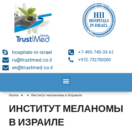
hospitals-in-israel
+7-495-745-33-61
ru@trustmed.co.il
+972-732700200
en@trustmed.co.il
Home
●
●
Институт меланомы в Израиле
ИНСТИТУТ МЕЛАНОМЫ
В ИЗРАИЛЕ