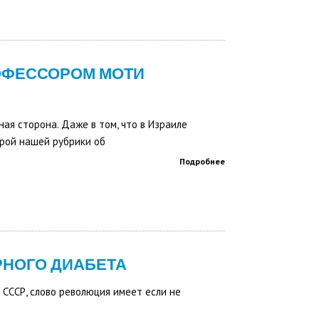
ОФЕССОРОМ МОТИ
ная сторона. Даже в том, что в Израиле
ерой нашей рубрики об
Подробнее
РНОГО ДИАБЕТА
 СССР, слово революция имеет если не