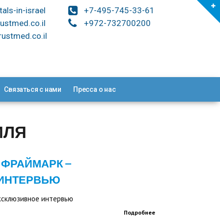
tals-in-israel
+7-495-745-33-61
ustmed.co.il
+972-732700200
ustmed.co.il
Связаться с нами
Пресса о нас
ИЛЯ
 ФРАЙМАРК –
ИНТЕРВЬЮ
ксклюзивное интервью
Подробнее