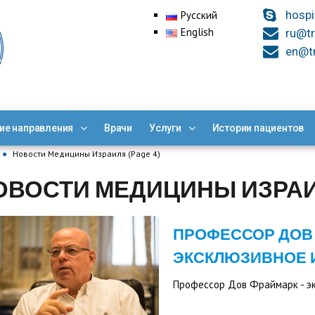
hospi
Русский
English
ru@tr
en@tr
ие направления
Врачи
Услуги
Истории пациентов
●
Новости Медицины Израиля (Page 4)
ОВОСТИ МЕДИЦИНЫ ИЗРА
ПРОФЕССОР ДОВ
ЭКСКЛЮЗИВНОЕ 
Профессор Дов Фраймарк - э