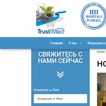
Главная
О нас
Медицинск
Home
СВЯЖИТЕСЬ С
НАМИ СЕЙЧАС
Н
Фамилия и Имя